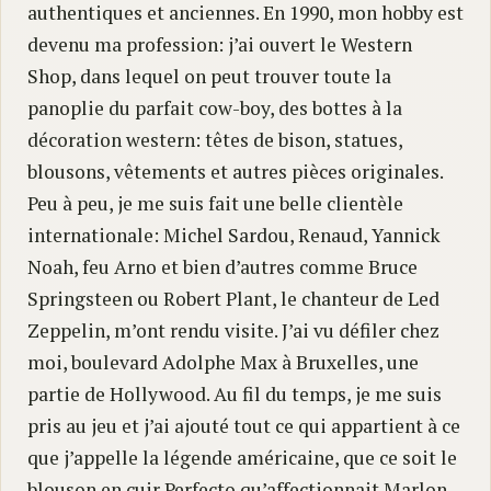
authentiques et anciennes. En 1990, mon hobby est
devenu ma profession: j’ai ouvert le Western
Shop, dans lequel on peut trouver toute la
panoplie du parfait cow-boy, des bottes à la
décoration western: têtes de bison, statues,
blousons, vêtements et autres pièces originales.
Peu à peu, je me suis fait une belle clientèle
internationale: Michel Sardou, Renaud, Yannick
Noah, feu Arno et bien d’autres comme Bruce
Springsteen ou Robert Plant, le chanteur de Led
Zeppelin, m’ont rendu visite. J’ai vu défiler chez
moi, boulevard Adolphe Max à Bruxelles, une
partie de Hollywood. Au fil du temps, je me suis
pris au jeu et j’ai ajouté tout ce qui appartient à ce
que j’appelle la légende américaine, que ce soit le
blouson en cuir Perfecto qu’affectionnait Marlon