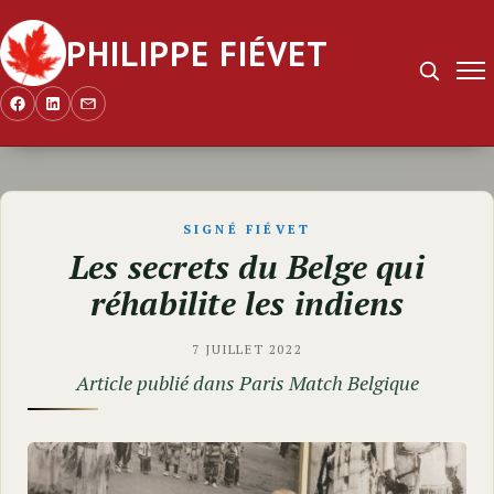
PHILIPPE FIÉVET
Recherch
SIGNÉ FIÉVET
Les secrets du Belge qui
réhabilite les indiens
7 JUILLET 2022
Article publié dans Paris Match Belgique