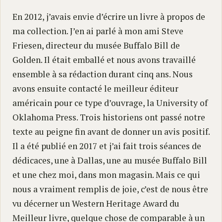
En 2012, j’avais envie d’écrire un livre à propos de
ma collection. J’en ai parlé à mon ami Steve
Friesen, directeur du musée Buffalo Bill de
Golden. Il était emballé et nous avons travaillé
ensemble à sa rédaction durant cinq ans. Nous
avons ensuite contacté le meilleur éditeur
américain pour ce type d’ouvrage, la University of
Oklahoma Press. Trois historiens ont passé notre
texte au peigne fin avant de donner un avis positif.
Il a été publié en 2017 et j’ai fait trois séances de
dédicaces, une à Dallas, une au musée Buffalo Bill
et une chez moi, dans mon magasin. Mais ce qui
nous a vraiment remplis de joie, c’est de nous être
vu décerner un Western Heritage Award du
Meilleur livre, quelque chose de comparable à un